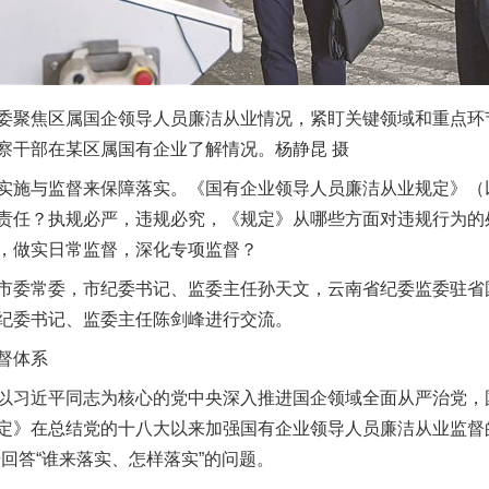
聚焦区属国企领导人员廉洁从业情况，紧盯关键领域和重点环
察干部在某区属国有企业了解情况。杨静昆 摄
施与监督来保障落实。《国有企业领导人员廉洁从业规定》（
责任？执规必严，违规必究，《规定》从哪些方面对违规行为的
，做实日常监督，深化专项监督？
委常委，市纪委书记、监委主任孙天文，云南省纪委监委驻省
纪委书记、监委主任陈剑峰进行交流。
督体系
习近平同志为核心的党中央深入推进国企领域全面从严治党，
定》在总结党的十八大以来加强国有企业领导人员廉洁从业监督
回答“谁来落实、怎样落实”的问题。