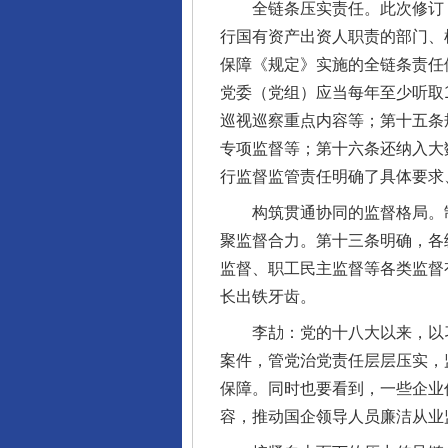
全链条压实责任。此次修订《
行国有资产出资人职责的部门、
保障《规定》实施的全链条责任
党委（党组）应当每年至少听取
巡视巡察重点内容等；第十五条
专项监督等；第十六条还纳入大
行监督监管责任明确了具体要求
构筑贯通协同的监督格局。制
聚监督合力。第十三条明确，各
监督、职工民主监督等各类监督
长出铁牙齿。
李劼：党的十八大以来，以习
案件，管党治党责任层层压实，
保障。同时也要看到，一些企业
容，推动国企领导人员廉洁从业监