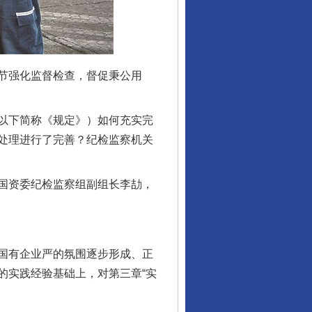
节强化监督检查，督促秉公用
以下简称《规定》）如何充实完
处理进行了完善？纪检监察机关
国资委纪检监察组副组长李劼，
国有企业严的氛围逐步形成、正
的实践经验基础上，对第三章“实