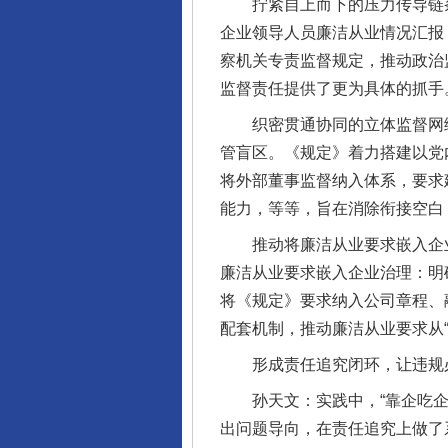
拧紧自上而下的压力传导链条。
企业领导人员廉洁从业情况汇报
察机关专责监督规定，推动政治
监督责任提供了更为具体的抓手
织密贯通协同的立体监督网络
管盲区。《规定》着力搭建以党
将外部董事监督纳入体系，要求
能力，等等，旨在消除衔接空白，
推动将廉洁从业要求嵌入企业治
廉洁从业要求嵌入企业治理：明
将《规定》要求纳入公司章程、
配套机制，推动廉洁从业要求从“
形成责任追究闭环，让违规
孙天文：实践中，“靠企吃企”
出问题导向，在责任追究上做了