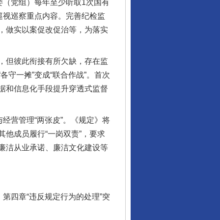
（党组）每年至少听取1次国有
巡视巡察重点内容。完善纪检监
，做实以案促改促治等，为落实
，但彼此衔接有所欠缺，存在监
守一摊”变成“联合作战”。首次
据和信息化手段提升穿透式监督
经营管理“两张皮”。《规定》将
他成员履行“一岗双责”，要求
廉洁从业承诺、廉洁文化建设等
第四章“违反规定行为的处理”突