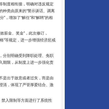
等制度相衔接，明确对违反规定
的种类由原来的“警示谈话、调离
”，增加了“解任”和“解聘”的相
效薪金、奖金”，此次修订，
资格”等规定，进一步增强经济惩戒
，分别明确受到降职处理、免职
入期限，从制度上进一步强化责
不是出于故意或者过失，而是由
澄清，体现了严管厚爱结合、激
、禁入限制等方面进行了系统性