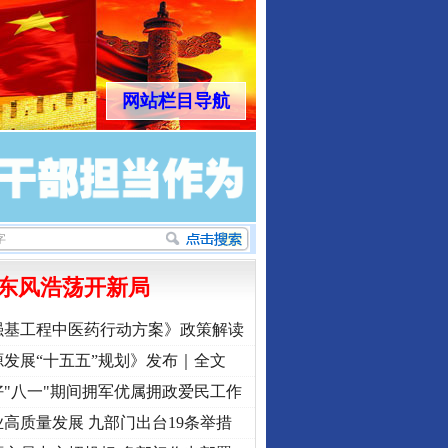
网站栏目导航
东风浩荡开新局
强基工程中医药行动方案》政策解读
发展“十五五”规划》发布｜全文
"八一"期间拥军优属拥政爱民工作
高质量发展 九部门出台19条举措