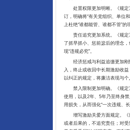
处置权限更加明晰。《规定》修
订，明确将“有关党组织、单位
上杜绝“谁都能管、谁都不管”的
责任追究更加系统。《规定》
了抓早抓小、惩前毖后的理念，
现“违规必究”。
经济惩戒与利益追缴更加刚性
入，终止或收回中长期激励收益
以纠正的规定，将廉洁表现与个
禁入限制更加明确。《规定》
使用，以及2年、5年乃至终身
用损失，从而强化“一次违规、长
增写激励关爱方面规定。《规定
或者后果的，不追究责任；对受