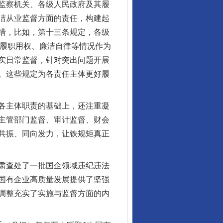
监察机关、各级人民政府及其履
洁从业监督方面的责任，构建起
措，比如，第十三条规定，各级
”履职用权、廉洁自律等情况作为
实日常监督，针对突出问题开展
。这些规定为各责任主体更好履
各主体职责的基础上，还注重凝
主管部门监督、审计监督、财会
共振、同向发力，让铁规矩真正
肃查处了一批国企领域违纪违法
国有企业高质量发展提供了坚强
调整充实了实施与监督方面的内