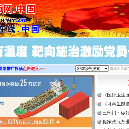
>
网络推广投稿
点击进入>>>
《医疗卫生
《可再生能源
三部门：做好
促家政服务业