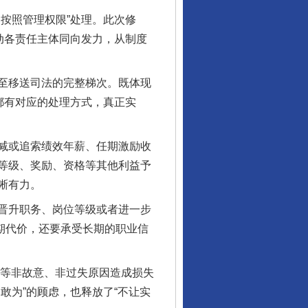
按照管理权限”处理。此次修
动各责任主体同向发力，从制度
至移送司法的完整梯次。既体现
都有对应的处理方式，真正实
减或追索绩效年薪、任期激励收
等级、奖励、资格等其他利益予
晰有力。
晋升职务、岗位等级或者进一步
当期代价，还要承受长期的职业信
力等非故意、非过失原因造成损失
敢为”的顾虑，也释放了“不让实