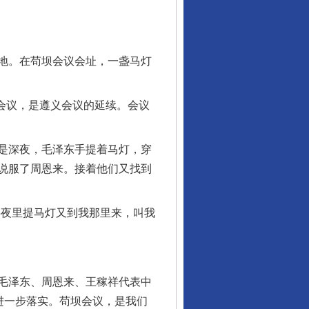
地。在苟坝会议会址，一盏马灯
会议，是遵义会议的延续。会议
是深夜，毛泽东手提着马灯，穿
说服了周恩来。接着他们又找到
夜里提马灯又到我那里来，叫我
行业协会接连发公告
毛泽东、周恩来、王稼祥代表中
进一步落实。苟坝会议，是我们