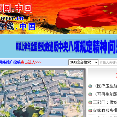
>
网络推广投稿
点击进入>>>
《医疗卫生
《可再生能源
三部门：做好
促家政服务业