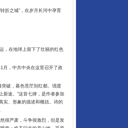
转折之城”，在岁月长河中孕育
运，在地球上留下了壮丽的红色
1月，中共中央在这里召开了政
难突破，暮色苍茫别红都。强渡
上新途。”这首七律，是作者参加
真实、形象的描述和概括。诗的
。
然很严肃，斗争很激烈，但是发