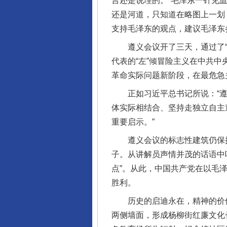
言还是说理的。”毛泽东一针见
还是河道，只知道在略图上一划
支持毛泽东的观点，建议毛泽东
遵义会议开了三天，通过了“选
代表的“左”倾冒险主义在中共
革命实际问题新阶段，在最危急
正如习近平总书记所说：“遵
体实际相结合、坚持走独立自主
重要启示。”
遵义会议的标志性建筑仍保持
子。从讲解员声情并茂的话语中
点”。从此，中国共产党在以毛
胜利。
历史的启迪永在，精神的价值
两侧墙面，形成杨柳街红廉文化