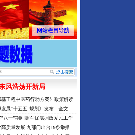
网站栏目导航
东风浩荡开新局
强基工程中医药行动方案》政策解读
发展“十五五”规划》发布｜全文
"八一"期间拥军优属拥政爱民工作
高质量发展 九部门出台19条举措