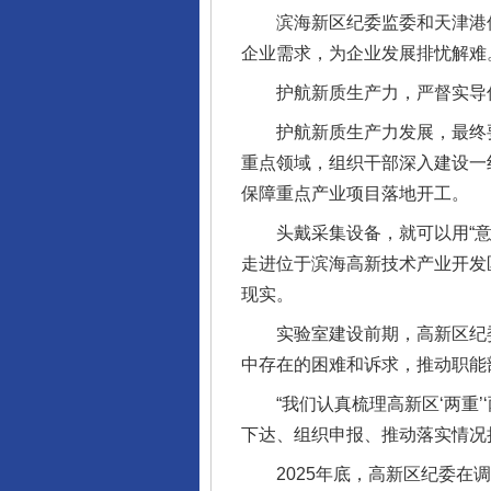
滨海新区纪委监委和天津港保
企业需求，为企业发展排忧解难
护航新质生产力，严督实导
护航新质生产力发展，最终要
重点领域，组织干部深入建设一
保障重点产业项目落地开工。
头戴采集设备，就可以用“意念
走进位于滨海高新技术产业开发
现实。
实验室建设前期，高新区纪委
中存在的困难和诉求，推动职能
“我们认真梳理高新区‘两重’
下达、组织申报、推动落实情况
2025年底，高新区纪委在调