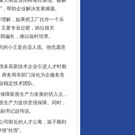
重大制造业招商项目落地、破解
”，帮助企业解决发展难题。
样理解，如果把工厂比作一个乐
，又要专业过硬，岗位很关
周期偏长，难以临时培养。
司的小王是合适人选。他也愿意
很多高新技术企业引进人才时都
、商务局等部门深化为企服务意
业稳定技术团队。
保障新质生产力发展的切入点，
质生产力提供坚强保障。同时，
委副书记赵伟说。
公司附近的人才公寓，孩子顺利
很“丝滑”。