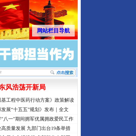
网站栏目导航
东风浩荡开新局
强基工程中医药行动方案》政策解读
发展“十五五”规划》发布｜全文
"八一"期间拥军优属拥政爱民工作
高质量发展 九部门出台19条举措