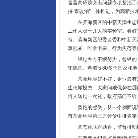
害营商环境突出问题专项整治工
持“查改治”一体推进，为高新
在滨海新区的中新天津生态城
工作人员十几人的实验室。看好
持。滨海新区纪委监委和中新天
事拖沓、吃拿卡要、行为失范等
经过各方不懈努力，曾经的“小
销德国、希腊等80多个国家和地
营商环境好不好，企业最有发
生态城投资。大家问她优势在哪
何人送过一次礼，政府部门不给
粟艳的感受，从一个侧面说明
市营商环境第三方评价中排名第
常态化联企助企，监督推动