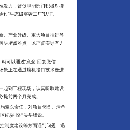
准发力，督促职能部门积极对接
过“生态级零碳工厂”认证。
新、产业升级、重大项目推进等
解决堵点难点，以严督实导有力
就可以通过“意念”回复微信……
场景正在通过脑机接口技术走进
一起到工程现场，认真听取建设
务提前两个月完成。
发局牵头责任，对项目储备、清单
新区纪委书记吴岳峰说。
控制度建设等方面遇到问题，迅