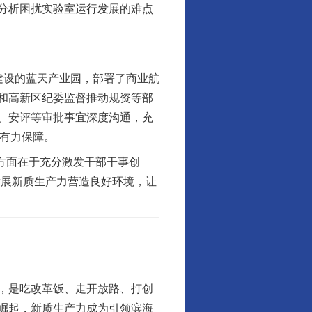
分析困扰实验室运行发展的难点
设的蓝天产业园，部署了商业航
和高新区纪委监督推动规资等部
、安评等审批事宜深度沟通，充
了有力保障。
一方面在于充分激发干部干事创
发展新质生产力营造良好环境，让
，是吃改革饭、走开放路、打创
崛起，新质生产力成为引领滨海