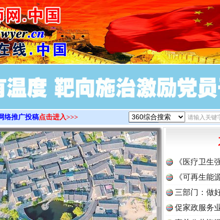
>
网络推广投稿
点击进入>>>
《医疗卫生
《可再生能源
三部门：做好
促家政服务业