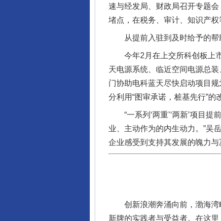
速与经发局、财政局召开专题会
堵点，在税务、审计、知识产权
从提前入驻到及时给予的帮助
今年2月在上交所科创板上市
天电源系统、临近空间电源总装
门协助电科蓝天尽快启动项目规
分利用“图审承诺，桩基先行”
“一系列‘两重’‘两新’项目提
业、主动作为的内生动力。”吴
企业感受到支持其发展的魄力与
创新浪潮奔涌向前，渤海湾畔
新牌的实践者与受益者。在这里