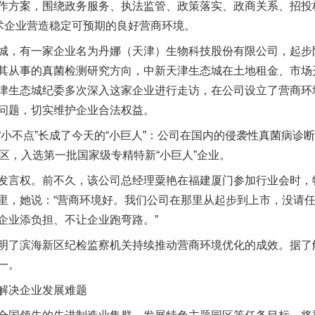
作方案，围绕政务服务、执法监管、政策落实、政商关系、招投
技术企业营造稳定可预期的良好营商环境。
，有一家企业名为丹娜（天津）生物科技股份有限公司，起步阶
其从事的真菌检测研究方向，中新天津生态城在土地租金、市场
津生态城纪委多次深入这家企业进行走访，在公司设立了营商环
问题，切实维护企业合法权益。
不点”长成了今天的“小巨人”：公司在国内的侵袭性真菌病诊断
区，入选第一批国家级专精特新“小巨人”企业。
言权。前不久，该公司总经理粟艳在福建厦门参加行业会时，
里，她说：“营商环境好。我们公司在那里从起步到上市，没请
企业添负担、不让企业跑弯路。”
了滨海新区纪检监察机关持续推动营商环境优化的成效。据了
一。
解决企业发展难题