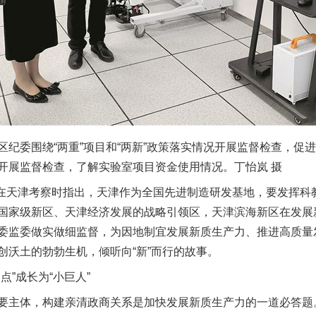
委围绕“两重”项目和“两新”政策落实情况开展监督检查，促
开展监督检查，了解实验室项目资金使用情况。丁怡岚 摄
在天津考察时指出，天津作为全国先进制造研发基地，要发挥科
国家级新区、天津经济发展的战略引领区，天津滨海新区在发展
委监委做实做细监督，为因地制宜发展新质生产力、推进高质量
创沃土的勃勃生机，倾听向“新”而行的故事。
”成长为“小巨人”
主体，构建亲清政商关系是加快发展新质生产力的一道必答题