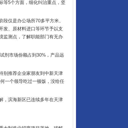
标等5个方面，细化纠治重点，坚
段仅是办公场所70多平方米、
开发、原材料进口等环节予以支
境监测点，了解职能部门有无办
试剂市场份额占到30%，产品远
特别推荐企业家朋友到中新天津
任何一个领导吃过一顿饭，没给任
解，滨海新区已连续多年在天津