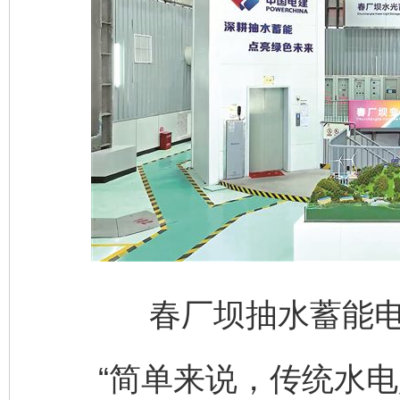
春厂坝抽水蓄能
“简单来说，传统水电是