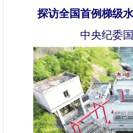
探访全国首例梯级
中央纪委国