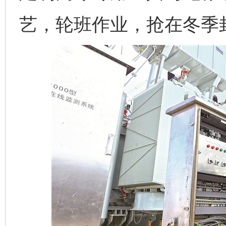
艺，轮班作业，抢在冬季