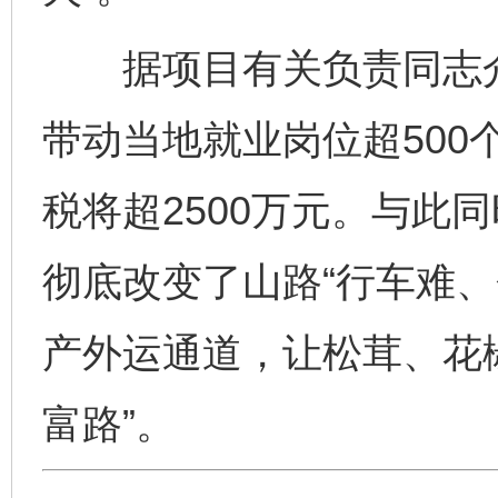
据项目有关负责同志介
带动当地就业岗位超500
税将超2500万元。与此
彻底改变了山路“行车难、
产外运通道，让松茸、花椒
富路”。