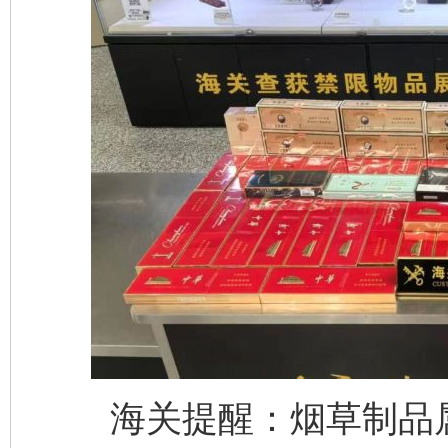
海关提醒：烟草制品属