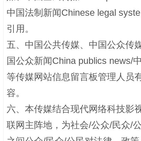
中国法制新闻Chinese legal 
引用。
五、中国公共传媒、中国公众传媒、中国全
国公众新闻China publics news/中
等传媒网站信息留言板管理人员
“蜀中异人”王建安的艺术幻境
容。
六、本传媒结合现代网络科技影
联网主阵地，为社会/公众/民众