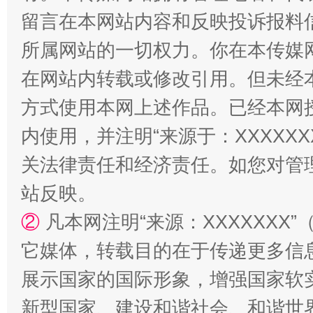
留言在本网站内容和反映投诉报料
所属网站的一切权力。你在本传媒
在网站内转载或修改引用。但未经
国家大学科技园优化重塑工作
方式使用本网上述作品。已经本网
内使用，并注明“来源于：XXXXX
关法律责任和经济责任。如您对管
站反映。
②
凡本网注明“来源：XXXXXX
它媒体，转载目的在于传递更多信
展示国家的国际形象，增强国家软
扯下公款旅游的“隐身衣”
如何以同
新型国家、建设和谐社会、和谐世界