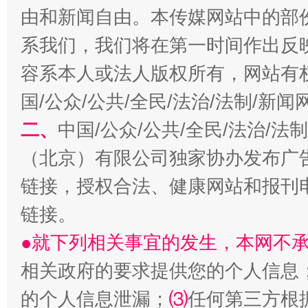
由和新闻自由。本传媒网站中的部
系我们，我们将在第一时间作出反
容系本人或法人版权所有，网站有
国/公众/公共/全民/法治/法制/新
二、
中国/公众/公共/全民/法治/
（北京）有限公司独家协办发布广
受贿1.44亿！段成刚被判无期
从幼儿
链接，授权合法、健康网站和报刊
链接。
●就下列相关事宜的发生，本网不
相关政府的要求提供您的个人信息
的个人信息泄漏；
⑶
任何第三方根