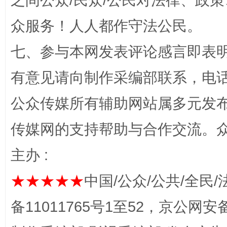
之间公众/民众/公民对法律、政
众服务！人人都作守法公民。
完善运行机制助力责任有效落实
一纸欠条
七、参与本网发表评论感言即表明
有意见请向制作采编部联系，电话：0
公众传媒所有辅助网站属多元发
传媒网的支持帮助与合作交流。
主办 :
东山县通报“牛蛙产品抗生素超标问题”
法
★★★★★
中国/公众/公共/全民/
备11011765号1至52，京公网安备：