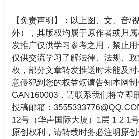
【免责声明】：以上图、文、音/
外），其版权均属于原作者或归属
发推广仅供学习参考之用，禁止用
仅供交流学习了解法律、法规、政
千年窑火 生生不息
一
权，部分文章转发推送时未能及时
意侵犯到您的权益烦请告知本网制作采编
GAN160003，请联系我们将立即删
投稿邮箱：3555333776@QQ
12号（华声国际大厦）1层 1 2
原创权利，请转载时务必注明原创作