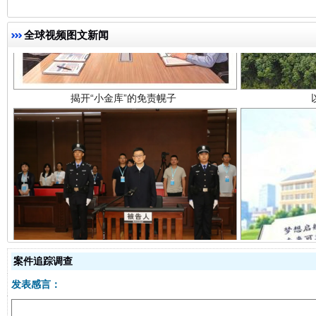
揭开“小金库”的免责幌子
全球视频图文新闻
受贿1.44亿！段成刚被判无期
从幼儿
案件追踪调查
发表感言：