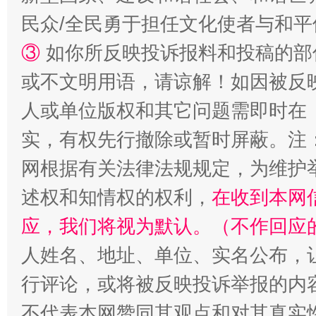
民众/全民勇于担任文化使者与和
③
如你所反映投诉报料和投稿的部
或不文明用语，请谅解！如因被反
人或单位版权和其它问题需即时在
实，有权先行撤除或暂时屏蔽。注
“蜀中异人”王建安的艺术幻境
网根据有关法律法规规定，为维护
述权和知情权的权利，
在收到本网
应，我们将视为默认。（不作回应
人姓名、地址、单位、实名公布，让
行评论，或将被反映投诉举报的内
不代表本网赞同其观点和对其真实