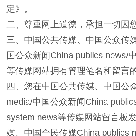
定
》。
二、尊重网上道德，承担一切因
三、中国公共传媒、中国公众传媒、中国全
国家大学科技园优化重塑工作
国公众新闻China publics news/中
等传媒网站拥有管理笔名和留言
四、您在中国公共传媒、中国公众传媒、
media/中国公众新闻China public
system news等传媒网站留
媒、中国全民传媒China publics me
扯下公款旅游的“隐身衣”
如何以同