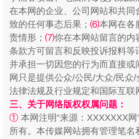
在本网的企业、公司网站和共同
致的任何事态后果；
⑹
本网在各
全民健身五年计划来了！等你上场
责情形；
⑺
你在本网站留言的内
条款方可留言和反映投诉报料等
并承担一切因您的行为而直接或
网只是提供公众/公民/大众/民
法律法规及行业规定和国际互联
三、关于网络版权权属问题：
阿坝州三大球赛在茂县开幕
规模最
①
本网注明“来源：XXXXXXX网
所有。本传媒网站拥有管理笔名