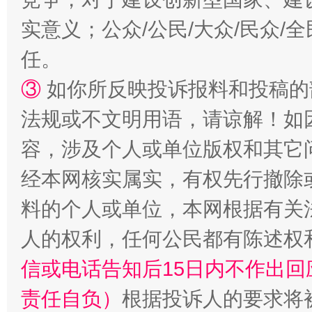
实意义；公众/公民/大众/民众
任。
③
如你所反映投诉报料和投稿的
法规或不文明用语，请谅解！如
容，涉及个人或单位版权和其它
经本网核实属实，有权先行撤除
“蜀中异人”王建安的艺术幻境
料的个人或单位，本网根据有关
人的权利，任何公民都有陈述权
信或电话告知后15日内不作出
责任自负）
根据投诉人的要求将