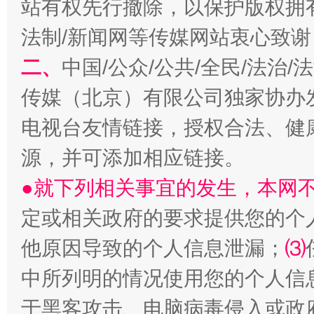
站有权先行撤除，以保护版权拥有者
揭开“小金库”的免责幌子
法制/新闻网等传媒网站衷心致谢
二、
中国/公众/公共/全民/法治
传媒（北京）有限公司独家协办
电视台友情链接，授权合法、健
源，并可添加相应链接。
●就下列相关事宜的发生，本网
受贿1.44亿！段成刚被判无期
从幼儿
定或相关政府的要求提供您的个
他原因导致的个人信息泄漏；
⑶
中所列明的情况使用您的个人信
于黑客攻击、电脑病毒侵入或政