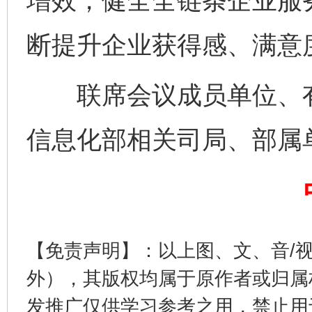
增效，健全全链条企业服
断提升企业获得感、满意
联席会议成员单位、有
完善运行机制助力责任有效落实
一纸欠条
信息化部相关司局、部属
【免责声明】：以上图、文、音/
外），其版权均属于原作者或归属
东山县通报“牛蛙产品抗生素超标问题”
法
发推广仅供学习参考之用，禁止用