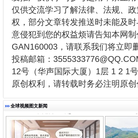
仅供交流学习了解法律、法规、政
权，部分文章转发推送时未能及时
意侵犯到您的权益烦请告知本网制作采编
GAN160003，请联系我们将立即删
投稿邮箱：3555333776@QQ
12号（华声国际大厦）1层 1 2
千年窑火 生生不息
一
原创权利，请转载时务必注明原创作
全球视频图文新闻