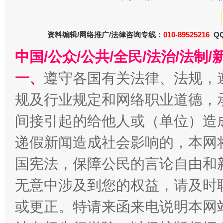
资料编辑/网络推广/法律咨询专线：
010-89525216
QQ
中国/公众/公共/全民/法治/法
一、
遵守各国有关法律、法规，
规及行业规定和网络职业道德，
千年窑火 生生不息
一
间接引起的给他人或（单位）造
递假新闻造成社会影响的，本网
国宪法，保障公民的言论自由和
无意中涉及到您的权益，请及时
或更正。特请来函来电说明本网