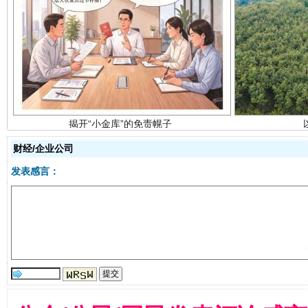
揭开“小金库”的免责幌子
财经/企业公司
发表感言：
受贿1.44亿！段成刚被判无期
从幼儿