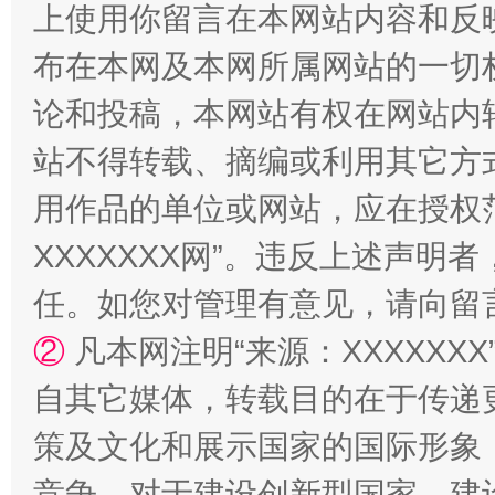
上使用你留言在本网站内容和反
布在本网及本网所属网站的一切
论和投稿，本网站有权在网站内
站不得转载、摘编或利用其它方
国家大学科技园优化重塑工作
用作品的单位或网站，应在授权
XXXXXXX网”。违反上述声
任。如您对管理有意见，请向留
②
凡本网注明“来源：XXXXX
自其它媒体，转载目的在于传递
策及文化和展示国家的国际形象
竞争，对于建设创新型国家、建
扯下公款旅游的“隐身衣”
如何以同