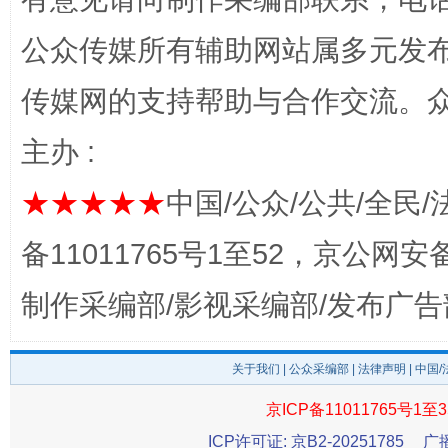
公众传媒所有辅助网站属多元发
传媒网的支持帮助与合作交流。
完善运行机制助力责任有效落实
一纸欠条
主办 :
★★★★★
中国/公众/公共/全民/
备11011765号1至52，京公网安备：
制作采编部/影视采编部/发布广告
关于我们
|
公众采编部
|
法律声明
| 中国
东山县通报“牛蛙产品抗生素超标问题”
法
京ICP备11011765号1至3
ICP许可证: 京B2-20251785
广