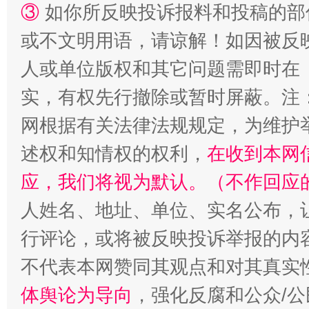
③
如你所反映投诉报料和投稿的部
或不文明用语，请谅解！如因被反
人或单位版权和其它问题需即时在
实，有权先行撤除或暂时屏蔽。注
扯下公款旅游的“隐身衣”
如何以同
网根据有关法律法规规定，为维护
述权和知情权的权利，
在收到本网
应，我们将视为默认。（不作回应
人姓名、地址、单位、实名公布，让
行评论，或将被反映投诉举报的内
不代表本网赞同其观点和对其真实
体舆论为导向
，强化反腐和公众/公
“蜀中异人”王建安的艺术幻境