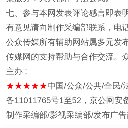
“蜀中异人”王建安的艺术幻境
七、参与本网发表评论感言即表明
有意见请向制作采编部联系，电话：0
公众传媒所有辅助网站属多元发
传媒网的支持帮助与合作交流。
主办 :
完善运行机制助力责任有效落实
一纸欠条
★★★★★
中国/公众/公共/全民/
备11011765号1至52，京公网安备：
制作采编部/影视采编部/发布广告