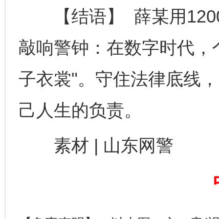
【结语】 薛某用120
敲响警钟：在数字时代，
子衣裳"。守住法律底线
己人生的负责。
素材 | 山东网警
完善运行机制助力责任有效落实
一纸欠条