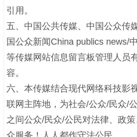
引用。
五、中国公共传媒、中国公众传媒、中国全
国公众新闻China publics news/中
等传媒网站信息留言板管理人员
扯下公款旅游的“隐身衣”
如何以同
容。
六、本传媒结合现代网络科技影
联网主阵地，为社会/公众/民众
之间公众/民众/公民对法律、政
众服务！人人都作守法公民。