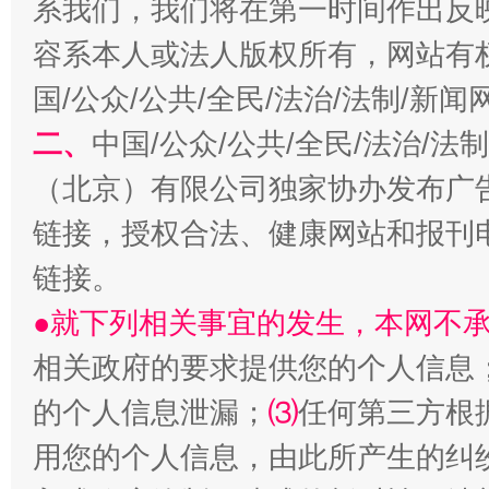
系我们，我们将在第一时间作出反
容系本人或法人版权所有，网站有
国/公众/公共/全民/法治/法制/新
二、
中国/公众/公共/全民/法治/
（北京）有限公司独家协办发布广
揭开“小金库”的免责幌子
链接，授权合法、健康网站和报刊
链接。
●就下列相关事宜的发生，本网不
相关政府的要求提供您的个人信息
的个人信息泄漏；
⑶
任何第三方根
用您的个人信息，由此所产生的纠
受贿1.44亿！段成刚被判无期
从幼儿