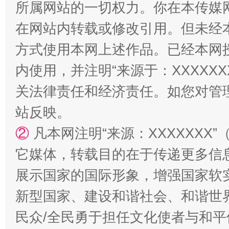
所属网站的一切权力。你在本传媒
在网站内转载或修改引用。但未经
阿坝州三大球赛在茂县开幕
规模最
方式使用本网上述作品。已经本网
内使用，并注明“来源于：XXXXX
关法律责任和经济责任。如您对管
站反映。
②
凡本网注明“来源：XXXXXX
它媒体，转载目的在于传递更多信
展示国家的国际形象，增强国家软
国家大学科技园优化重塑工作
新型国家、建设和谐社会、和谐世界
民众/全民勇于担任文化使者与和