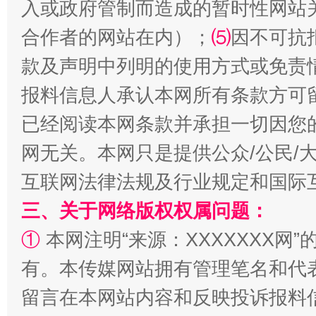
入或政府管制而造成的暂时性网站
合作者的网站在内）；
⑸
因不可抗
款及声明中列明的使用方式或免责
报料信息人承认本网所有条款方可
已经阅读本网条款并承担一切因您
网无关。本网只是提供公众/公民/
互联网法律法规及行业规定和国际
全民健身五年计划来了！等你上场
三、关于网络版权权属问题：
①
本网注明“来源：XXXXXXX网”
有。本传媒网站拥有管理笔名和代
留言在本网站内容和反映投诉报料